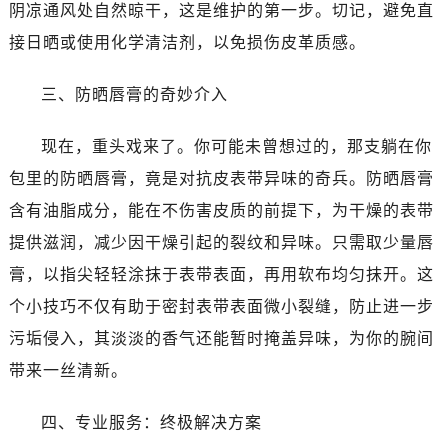
阴凉通风处自然晾干，这是维护的第一步。切记，避免直
接日晒或使用化学清洁剂，以免损伤皮革质感。
三、防晒唇膏的奇妙介入
现在，重头戏来了。你可能未曾想过的，那支躺在你
包里的防晒唇膏，竟是对抗皮表带异味的奇兵。防晒唇膏
含有油脂成分，能在不伤害皮质的前提下，为干燥的表带
提供滋润，减少因干燥引起的裂纹和异味。只需取少量唇
膏，以指尖轻轻涂抹于表带表面，再用软布均匀抹开。这
个小技巧不仅有助于密封表带表面微小裂缝，防止进一步
污垢侵入，其淡淡的香气还能暂时掩盖异味，为你的腕间
带来一丝清新。
四、专业服务：终极解决方案