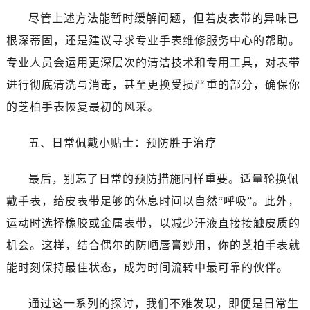
尽管上述方法能暂时缓解问题，但若皮表带的异味已
根深蒂固，还是建议寻求专业手表维修服务中心的帮助。
专业人员会运用更深层次的清洁技术和专用工具，对表带
进行彻底清洗与消毒，甚至更换受损严重的部分，确保你
的芝柏手表恢复最初的风采。
五、日常佩戴小贴士：预防胜于治疗
最后，别忘了日常的预防措施同样重要。适量轮换佩
戴手表，给皮表带足够的休息时间以自然“呼吸”。此外，
运动时选择橡胶或金属表带，以减少汗液直接接触皮质的
机会。这样，结合偶尔的防晒唇膏妙用，你的芝柏手表就
能时刻保持最佳状态，成为时间流转中最可靠的伙伴。
通过这一系列的探讨，我们不难发现，即便是日常生