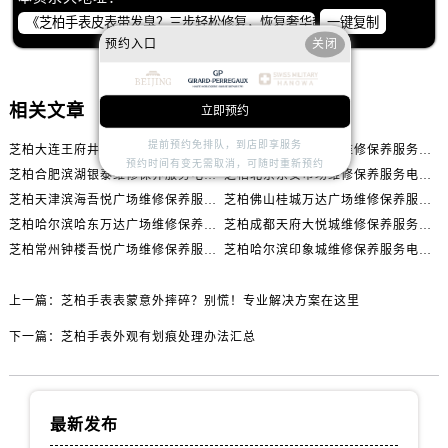
一键复制
预约入口
关闭
相关文章
立即预约
提前预约免排队，到店即享服务
芝柏大连王府井维修保养服务电话（2026年6月最新）
芝柏北京上德银泰城维修保养服务电话（2026年6月最新）
预约时间有变无需取消，可随时重新预约
芝柏合肥滨湖银泰维修保养服务电话（2026年6月最新）
芝柏北京东安市场维修保养服务电话（2026年6月最新）
芝柏天津滨海吾悦广场维修保养服务电话（2026年6月最新）
芝柏佛山桂城万达广场维修保养服务电话（2026年6月最新）
芝柏哈尔滨哈东万达广场维修保养服务电话（2026年6月最新）
芝柏成都天府大悦城维修保养服务电话（2026年6月最新）
芝柏常州钟楼吾悦广场维修保养服务电话（2026年6月最新）
芝柏哈尔滨印象城维修保养服务电话（2026年6月最新）
上一篇：
芝柏手表表蒙意外摔碎？别慌！专业解决方案在这里
下一篇：
芝柏手表外观有划痕处理办法汇总
最新发布